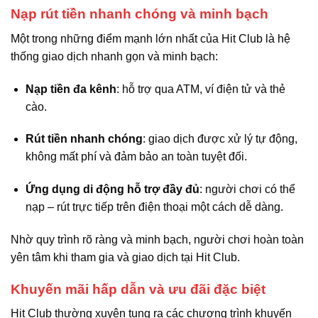
Nạp rút tiền nhanh chóng và minh bạch
Một trong những điểm mạnh lớn nhất của Hit Club là hệ
thống giao dịch nhanh gọn và minh bạch:
Nạp tiền đa kênh
: hỗ trợ qua ATM, ví điện tử và thẻ
cào.
Rút tiền nhanh chóng
: giao dịch được xử lý tự động,
không mất phí và đảm bảo an toàn tuyệt đối.
Ứng dụng di động hỗ trợ đầy đủ
: người chơi có thể
nạp – rút trực tiếp trên điện thoại một cách dễ dàng.
Nhờ quy trình rõ ràng và minh bạch, người chơi hoàn toàn
yên tâm khi tham gia và giao dịch tại Hit Club.
Khuyến mãi hấp dẫn và ưu đãi đặc biệt
Hit Club thường xuyên tung ra các chương trình khuyến