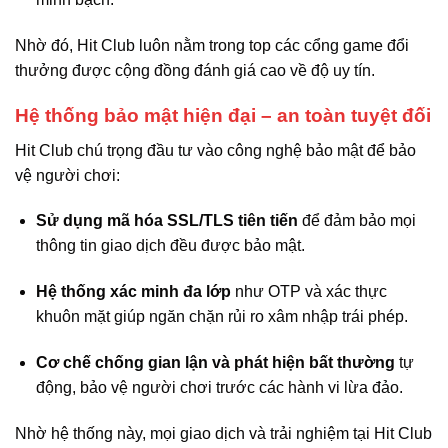
Nhờ đó, Hit Club luôn nằm trong top các cổng game đổi
thưởng được cộng đồng đánh giá cao về độ uy tín.
Hệ thống bảo mật hiện đại – an toàn tuyệt đối
Hit Club chú trọng đầu tư vào công nghệ bảo mật để bảo
vệ người chơi:
Sử dụng mã hóa SSL/TLS tiên tiến
để đảm bảo mọi
thông tin giao dịch đều được bảo mật.
Hệ thống xác minh đa lớp
như OTP và xác thực
khuôn mặt giúp ngăn chặn rủi ro xâm nhập trái phép.
Cơ chế chống gian lận và phát hiện bất thường
tự
động, bảo vệ người chơi trước các hành vi lừa đảo.
Nhờ hệ thống này, mọi giao dịch và trải nghiệm tại Hit Club