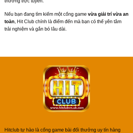
thưởng trực tuyến.
Nếu bạn đang tìm kiếm một cổng game
vừa giải trí vừa an
toàn
, Hit Club chính là điểm đến mà bạn có thể yên tâm
trải nghiệm và gắn bó lâu dài.
Hitclub tự hào là cổng game bài đổi thưởng uy tín hàng