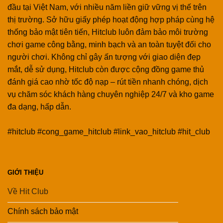
đầu tại Việt Nam, với nhiều năm liền giữ vững vị thế trên
thị trường. Sở hữu giấy phép hoạt động hợp pháp cùng hệ
thống bảo mật tiên tiến, Hitclub luôn đảm bảo môi trường
chơi game công bằng, minh bạch và an toàn tuyệt đối cho
người chơi. Không chỉ gây ấn tượng với giao diện đẹp
mắt, dễ sử dụng, Hitclub còn được cộng đồng game thủ
đánh giá cao nhờ tốc độ nạp – rút tiền nhanh chóng, dịch
vụ chăm sóc khách hàng chuyên nghiệp 24/7 và kho game
đa dạng, hấp dẫn.
#hitclub #cong_game_hitclub #link_vao_hitclub #hit_club
GIỚI THIỆU
Về Hit Club
Chính sách bảo mật