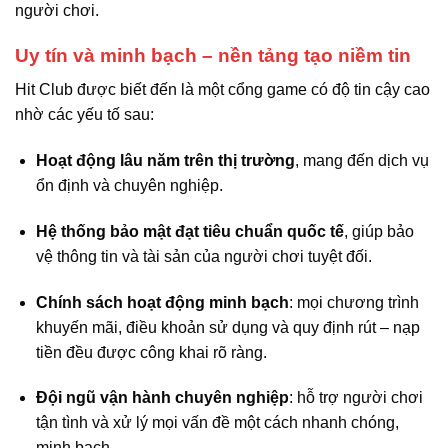
người chơi.
Uy tín và minh bạch – nền tảng tạo niềm tin
Hit Club được biết đến là một cổng game có độ tin cậy cao
nhờ các yếu tố sau:
Hoạt động lâu năm trên thị trường
, mang đến dịch vụ
ổn định và chuyên nghiệp.
Hệ thống bảo mật đạt tiêu chuẩn quốc tế
, giúp bảo
vệ thông tin và tài sản của người chơi tuyệt đối.
Chính sách hoạt động minh bạch
: mọi chương trình
khuyến mãi, điều khoản sử dụng và quy định rút – nạp
tiền đều được công khai rõ ràng.
Đội ngũ vận hành chuyên nghiệp
: hỗ trợ người chơi
tận tình và xử lý mọi vấn đề một cách nhanh chóng,
minh bạch.