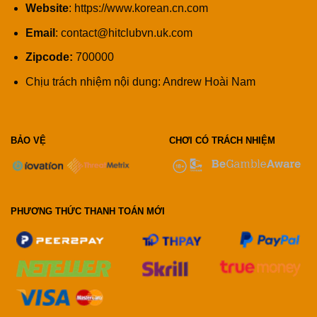
Website
: https://www.korean.cn.com
Email
:
contact@hitclubvn.uk.com
Zipcode:
700000
Chịu trách nhiệm nội dung: Andrew Hoài Nam
BẢO VỆ
CHƠI CÓ TRÁCH NHIỆM
PHƯƠNG THỨC THANH TOÁN MỚI