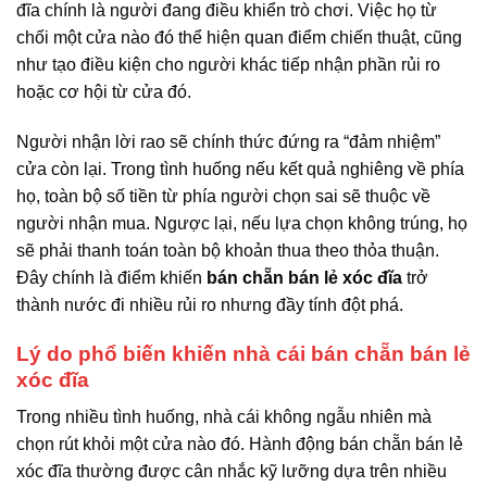
đĩa chính là người đang điều khiển trò chơi. Việc họ từ
chối một cửa nào đó thể hiện quan điểm chiến thuật, cũng
như tạo điều kiện cho người khác tiếp nhận phần rủi ro
hoặc cơ hội từ cửa đó.
Người nhận lời rao sẽ chính thức đứng ra “đảm nhiệm”
cửa còn lại. Trong tình huống nếu kết quả nghiêng về phía
họ, toàn bộ số tiền từ phía người chọn sai sẽ thuộc về
người nhận mua. Ngược lại, nếu lựa chọn không trúng, họ
sẽ phải thanh toán toàn bộ khoản thua theo thỏa thuận.
Đây chính là điểm khiến
bán chẵn bán lẻ xóc đĩa
trở
thành nước đi nhiều rủi ro nhưng đầy tính đột phá.
Lý do phổ biến khiến nhà cái bán chẵn bán lẻ
xóc đĩa
Trong nhiều tình huống, nhà cái không ngẫu nhiên mà
chọn rút khỏi một cửa nào đó. Hành động bán chẵn bán lẻ
xóc đĩa thường được cân nhắc kỹ lưỡng dựa trên nhiều