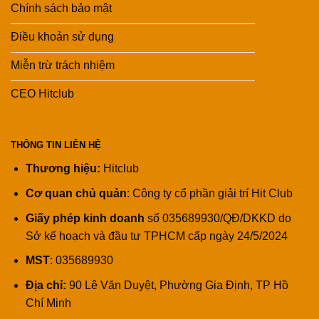
Chính sách bảo mật
Điều khoản sử dụng
Miễn trừ trách nhiệm
CEO Hitclub
THÔNG TIN LIÊN HỆ
Thương hiệu:
Hitclub
Cơ quan chủ quản
: Công ty cổ phần giải trí Hit Club
Giấy phép kinh doanh
số 035689930/QĐ/DKKD do
Sở kế hoạch và đầu tư TPHCM cấp ngày 24/5/2024
MST
: 035689930
Địa chỉ:
90 Lê Văn Duyệt, Phường Gia Định, TP Hồ
Chí Minh