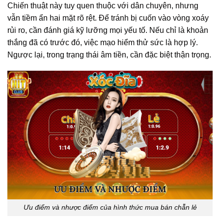
Chiến thuật này tuy quen thuộc với dân chuyên, nhưng
vẫn tiềm ẩn hai mặt rõ rệt. Để tránh bị cuốn vào vòng xoáy
rủi ro, cần đánh giá kỹ lưỡng mọi yếu tố. Nếu chỉ là khoản
thắng đã có trước đó, việc mạo hiểm thử sức là hợp lý.
Ngược lại, trong trạng thái âm tiền, cần đặc biệt thận trọng.
Ưu điểm và nhược điểm của hình thức mua bán chẵn lẻ