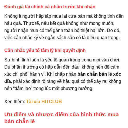
Đánh giá tài chính cá nhân trước khi nhận
Không ít người hấp tấp mua lại cửa bán mà không tính đến
hậu quả. Thực tế, nếu kết quả không như mong muốn,
người nhận mua có thể gánh toàn bộ thiệt hại lớn. Do đó,
việc cân nhắc kỹ về ngân sách sẵn có là điều quan trọng.
Cân nhắc yếu tố tâm lý khi quyết định
Sự bình tĩnh luôn là yếu tố quan trọng trong mọi ván chơi.
Dù phần thưởng có hấp dẫn đến đâu, không nên để cảm
xúc chi phối hành vi. Khi chấp nhận
bán chẵn bán lẻ xóc
đĩa
, phải xác định rõ ràng về hậu quả có thể xảy ra, không
nên “đâm lao” trong lúc mất phương hướng.
Xen thêm:
Tài xỉu HITCLUB
Ưu điểm và nhược điểm của hình thức mua
bán chẵn lẻ