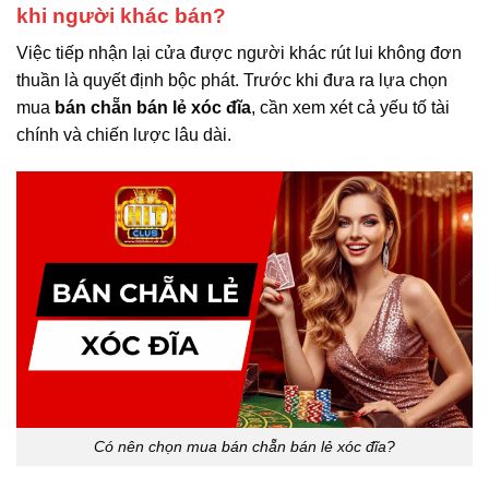
khi người khác bán?
Việc tiếp nhận lại cửa được người khác rút lui không đơn
thuần là quyết định bộc phát. Trước khi đưa ra lựa chọn
mua
bán chẵn bán lẻ xóc đĩa
, cần xem xét cả yếu tố tài
chính và chiến lược lâu dài.
Có nên chọn mua bán chẵn bán lẻ xóc đĩa?