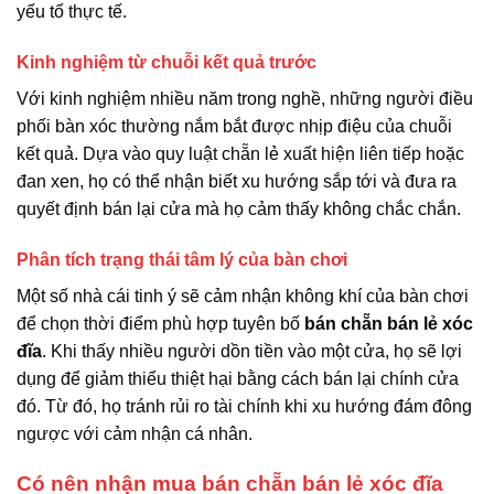
yếu tố thực tế.
Kinh nghiệm từ chuỗi kết quả trước
Với kinh nghiệm nhiều năm trong nghề, những người điều
phối bàn xóc thường nắm bắt được nhịp điệu của chuỗi
kết quả. Dựa vào quy luật chẵn lẻ xuất hiện liên tiếp hoặc
đan xen, họ có thể nhận biết xu hướng sắp tới và đưa ra
quyết định bán lại cửa mà họ cảm thấy không chắc chắn.
Phân tích trạng thái tâm lý của bàn chơi
Một số nhà cái tinh ý sẽ cảm nhận không khí của bàn chơi
để chọn thời điểm phù hợp tuyên bố
bán chẵn bán lẻ xóc
đĩa
. Khi thấy nhiều người dồn tiền vào một cửa, họ sẽ lợi
dụng để giảm thiểu thiệt hại bằng cách bán lại chính cửa
đó. Từ đó, họ tránh rủi ro tài chính khi xu hướng đám đông
ngược với cảm nhận cá nhân.
Có nên nhận mua bán chẵn bán lẻ xóc đĩa