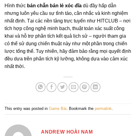
Hình thức
bán chẵn bán lẻ xóc đĩa
dù đầy hấp dẫn
nhưng luôn yêu cầu sự tỉnh táo, cân nhắc và kinh nghiệm
nhất định. Tại các nền tảng trực tuyến như HITCLUB – nơi
tích hợp công nghệ minh bạch, thuật toán xác suất công
khai và hỗ trợ phân tích kết quả lịch sử – người tham gia
có thể sử dụng chiến thuật này như một phần trong chiến
lược tổng thể. Tuy nhiên, hãy đảm bảo rằng mọi quyết định
đều dựa trên phân tích kỹ lưỡng, không dựa vào cảm xúc
nhất thời.
This entry was posted in
Game Bài
. Bookmark the
permalink
.
ANDREW HOÀI NAM