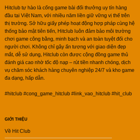
Hitclub tự hào là cổng game bài đổi thưởng uy tín hàng
đầu tại Việt Nam, với nhiều năm liền giữ vững vị thế trên
thị trường. Sở hữu giấy phép hoạt động hợp pháp cùng hệ
thống bảo mật tiên tiến, Hitclub luôn đảm bảo môi trường
chơi game công bằng, minh bạch và an toàn tuyệt đối cho
người chơi. Không chỉ gây ấn tượng với giao diện đẹp
mắt, dễ sử dụng, Hitclub còn được cộng đồng game thủ
đánh giá cao nhờ tốc độ nạp – rút tiền nhanh chóng, dịch
vụ chăm sóc khách hàng chuyên nghiệp 24/7 và kho game
đa dạng, hấp dẫn.
#hitclub #cong_game_hitclub #link_vao_hitclub #hit_club
GIỚI THIỆU
Về Hit Club