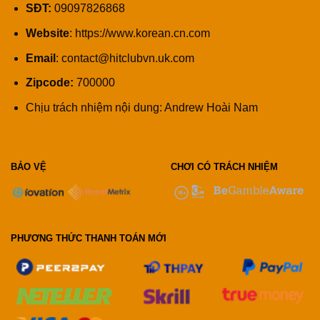
SĐT:
09097826868
Website
: https://www.korean.cn.com
Email
:
contact@hitclubvn.uk.com
Zipcode:
700000
Chịu trách nhiệm nội dung: Andrew Hoài Nam
BẢO VỆ
CHƠI CÓ TRÁCH NHIỆM
PHƯƠNG THỨC THANH TOÁN MỚI