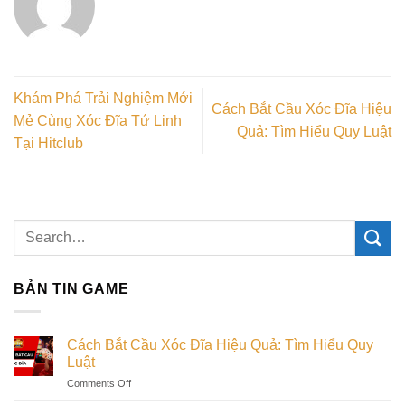
Khám Phá Trải Nghiệm Mới
Cách Bắt Cầu Xóc Đĩa Hiệu
Mẻ Cùng Xóc Đĩa Tứ Linh
Quả: Tìm Hiểu Quy Luật
Tại Hitclub
BẢN TIN GAME
Cách Bắt Cầu Xóc Đĩa Hiệu Quả: Tìm Hiểu Quy
Luật
on
Comments Off
Cách