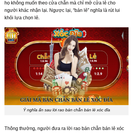
họ không muốn theo cửa chẵn mà chỉ mở cửa lẻ cho
người khác nhận lại. Ngược lại, “bán lẻ” nghĩa là rút lui
khỏi lựa chọn lẻ.
Ý nghĩa ẩn sau lời rao bán chẵn bán lẻ xóc đĩa
Thông thường, người đưa ra lời rao bán chẵn bán lẻ xóc