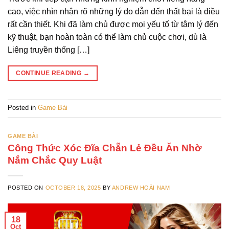
cao, việc nhìn nhận rõ những lý do dẫn đến thất bại là điều
rất cần thiết. Khi đã làm chủ được mọi yếu tố từ tâm lý đến
kỹ thuật, bạn hoàn toàn có thể làm chủ cuộc chơi, dù là
Liêng truyền thống […]
CONTINUE READING
→
Posted in
Game Bài
GAME BÀI
Công Thức Xóc Đĩa Chẵn Lẻ Đều Ăn Nhờ
Nắm Chắc Quy Luật
POSTED ON
OCTOBER 18, 2025
BY
ANDREW HOÀI NAM
18
Oct