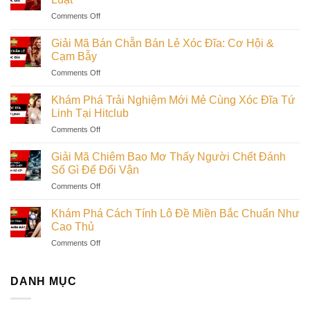
on
Comments Off
Cách
Bắt
Giải Mã Bán Chẵn Bán Lẻ Xóc Đĩa: Cơ Hội &
Cầu
Cạm Bẫy
Xóc
on
Comments Off
Đĩa
Giải
Hiệu
Mã
Quả:
Khám Phá Trải Nghiệm Mới Mẻ Cùng Xóc Đĩa Tứ
Bán
Tìm
Linh Tại Hitclub
Chẵn
Hiểu
on
Comments Off
Bán
Quy
Khám
Lẻ
Luật
Phá
Xóc
Giải Mã Chiêm Bao Mơ Thấy Người Chết Đánh
Trải
Đĩa:
Số Gì Để Đổi Vận
Nghiệm
Cơ
on
Comments Off
Mới
Hội
Giải
Mẻ
&
Mã
Cùng
Khám Phá Cách Tính Lô Đề Miền Bắc Chuẩn Như
Cạm
Chiêm
Xóc
Cao Thủ
Bẫy
Bao
Đĩa
on
Comments Off
Mơ
Tứ
Khám
Thấy
Linh
Phá
Người
Tại
Cách
DANH MỤC
Chết
Hitclub
Tính
Đánh
Lô
Số