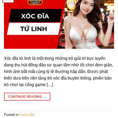
Xóc đĩa tứ linh là một trong những trò giải trí trực tuyến
đang thu hút đông đảo sự quan tâm nhờ lối chơi đơn giản,
hình ảnh bắt mắt cùng tỷ lệ thưởng hấp dẫn. Được phát
triển dựa trên nền tảng trò xóc đĩa truyền thống, phiên bản
trò chơi tại cổng game […]
CONTINUE READING
→
Posted in
Game Bài