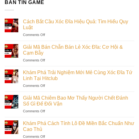
BẢN TIN GAME
Cách Bắt Cầu Xóc Đĩa Hiệu Quả: Tìm Hiểu Quy
Luật
on
Comments Off
Cách
Bắt
Giải Mã Bán Chẵn Bán Lẻ Xóc Đĩa: Cơ Hội &
Cầu
Cạm Bẫy
Xóc
on
Comments Off
Đĩa
Giải
Hiệu
Mã
Quả:
Khám Phá Trải Nghiệm Mới Mẻ Cùng Xóc Đĩa Tứ
Bán
Tìm
Linh Tại Hitclub
Chẵn
Hiểu
on
Comments Off
Bán
Quy
Khám
Lẻ
Luật
Phá
Xóc
Giải Mã Chiêm Bao Mơ Thấy Người Chết Đánh
Trải
Đĩa:
Số Gì Để Đổi Vận
Nghiệm
Cơ
on
Comments Off
Mới
Hội
Giải
Mẻ
&
Mã
Cùng
Khám Phá Cách Tính Lô Đề Miền Bắc Chuẩn Như
Cạm
Chiêm
Xóc
Cao Thủ
Bẫy
Bao
Đĩa
on
Comments Off
Mơ
Tứ