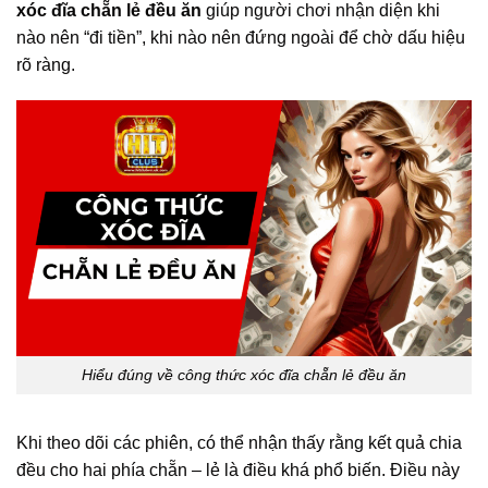
xóc đĩa chẵn lẻ đều ăn
giúp người chơi nhận diện khi
nào nên “đi tiền”, khi nào nên đứng ngoài để chờ dấu hiệu
rõ ràng.
Hiểu đúng về công thức xóc đĩa chẵn lẻ đều ăn
Khi theo dõi các phiên, có thể nhận thấy rằng kết quả chia
đều cho hai phía chẵn – lẻ là điều khá phổ biến. Điều này