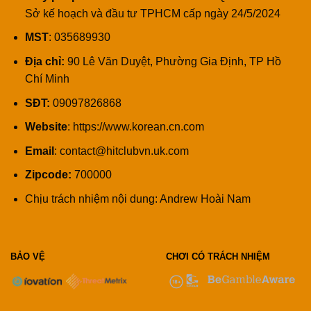
Sở kế hoạch và đầu tư TPHCM cấp ngày 24/5/2024
MST
: 035689930
Địa chỉ:
90 Lê Văn Duyệt, Phường Gia Định, TP Hồ
Chí Minh
SĐT:
09097826868
Website
: https://www.korean.cn.com
Email
:
contact@hitclubvn.uk.com
Zipcode:
700000
Chịu trách nhiệm nội dung: Andrew Hoài Nam
BẢO VỆ
CHƠI CÓ TRÁCH NHIỆM