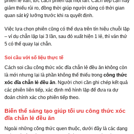
phiên lẻ ván, tức cách phiên đặt một lần. Cách tiếp cận này
giảm thiểu rủi ro, đồng thời giúp người dùng có thời gian
quan sát kỹ lưỡng trước khi ra quyết định.
Việc lựa chọn phiên cũng có thể dựa trên tín hiệu chuỗi lặp
– ví dụ chẵn lặp lại 3 lần, sau đó xuất hiện 1 lẻ, thì ván thứ
5 có thể quay lại chẵn.
Soi cầu với số liệu thực tế
Cách soi cầu công thức xóc đĩa chẵn lẻ đều ăn không còn
là mới nhưng lại là phần không thể thiếu trong
công thức
xóc đĩa chẵn lẻ đều ăn
. Người chơi cần ghi chép kết quả
các phiên liên tiếp, xác định mô hình lặp để đưa ra dự
đoán chính xác cho phiên tiếp theo.
Biến thể sáng tạo giúp tối ưu công thức xóc
đĩa chẵn lẻ đều ăn
Ngoài những công thức quen thuộc, dưới đây là các dạng